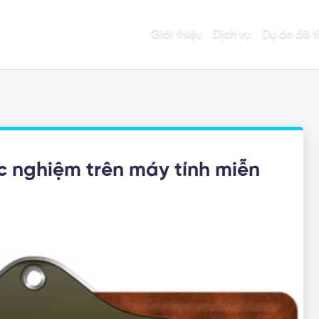
Giới thiệu
Dịch vụ
Dự án đã t
c nghiệm trên máy tính miễn