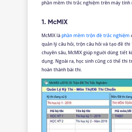
phần mềm thi trắc nghiệm trên máy tính 
1. McMIX
McMIX là
phần mềm trộn đề trắc nghiệm
đ
quản lý câu hỏi, trộn câu hỏi và tạo đề th
chuyên sâu, McMIX giúp nguời dùng tiết k
dụng. Ngoài ra, học sinh cũng có thể thi 
hoàn thành bài thi.