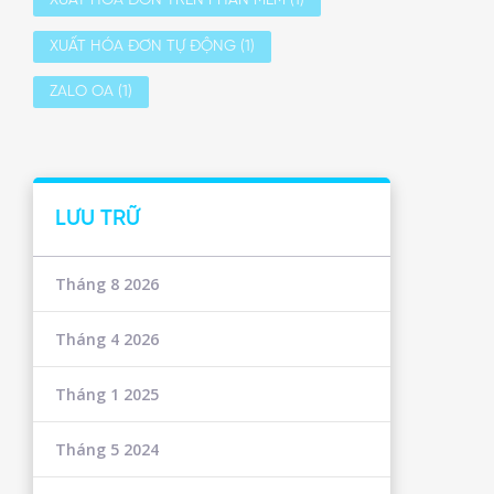
XUẤT HÓA ĐƠN TRÊN PHẦN MỀM
(1)
XUẤT HÓA ĐƠN TỰ ĐỘNG
(1)
ZALO OA
(1)
LƯU TRỮ
Tháng 8 2026
Tháng 4 2026
Tháng 1 2025
Tháng 5 2024