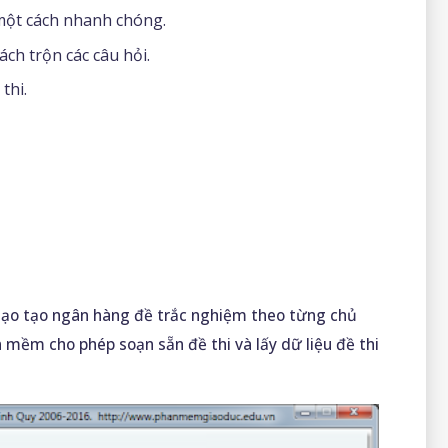
 một cách nhanh chóng.
ch trộn các câu hỏi.
thi.
tạo tạo ngân hàng đề trắc nghiệm theo từng chủ
 mềm cho phép soạn sẵn đề thi và lấy dữ liệu đề thi