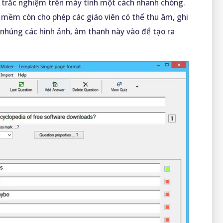
i trắc nghiệm trên máy tính một cách nhanh chóng.
 mềm còn cho phép các giáo viên có thể thu âm, ghi
 nhúng các hình ảnh, âm thanh này vào để tạo ra