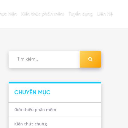
hực hiện
Kiến thức phần mềm
Tuyển dụng
Liên Hệ
CHUYÊN MỤC
Giới thiệu phần mềm
Kiến thức chung