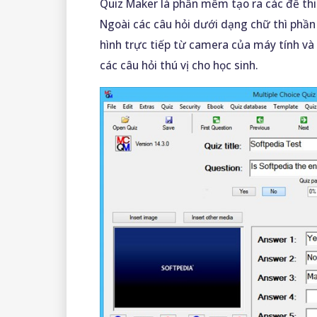
Quiz Maker là phần mềm tạo ra các đề th
Ngoài các câu hỏi dưới dạng chữ thì phần
hình trực tiếp từ camera của máy tính và
các câu hỏi thú vị cho học sinh.