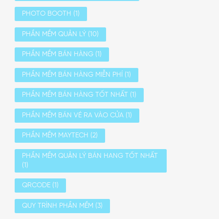
PHOTO BOOTH
(1)
PHẦN MỀM QUẢN LÝ
(10)
PHẦN MỀM BÁN HÀNG
(1)
PHẦN MỀM BÁN HÀNG MIỄN PHÍ
(1)
PHẦN MỀM BÁN HÀNG TỐT NHẤT
(1)
PHẦN MỀM BÁN VÉ RA VÀO CỬA
(1)
PHẦN MỀM MAYTECH
(2)
PHẦN MỀM QUẢN LÝ BÁN HANG TỐT NHẤT
(1)
QRCODE
(1)
QUY TRÌNH PHẦN MỀM
(3)