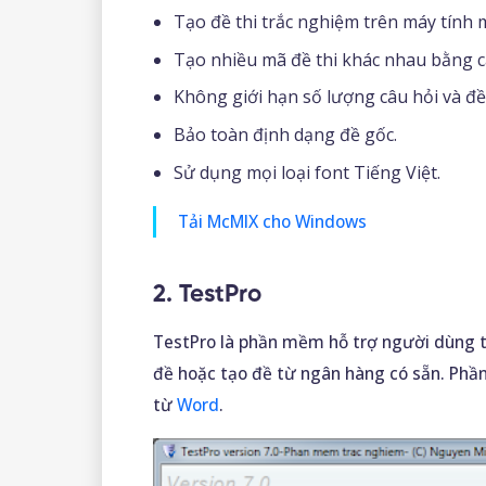
Tạo đề thi trắc nghiệm trên máy tính
Tạo nhiều mã đề thi khác nhau bằng cá
Không giới hạn số lượng câu hỏi và đề 
Bảo toàn định dạng đề gốc.
Sử dụng mọi loại font Tiếng Việt.
Tải McMIX cho Windows
2. TestPro
TestPro là phần mềm hỗ trợ người dùng 
đề hoặc tạo đề từ ngân hàng có sẵn. Phần
từ
Word
.