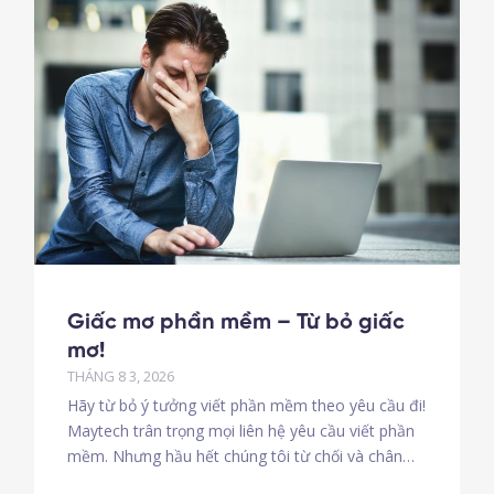
Giấc mơ phần mềm – Từ bỏ giấc
mơ!
THÁNG 8 3, 2026
Hãy từ bỏ ý tưởng viết phần mềm theo yêu cầu đi!
Maytech trân trọng mọi liên hệ yêu cầu viết phần
mềm. Nhưng hầu hết chúng tôi từ chối và chân
thành khuyên các bạn không nên mơ mộng, ảo