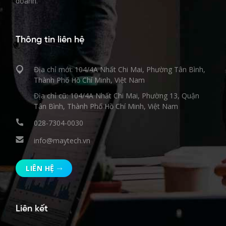
doanh.
Thông tin liên hệ
Địa chỉ mới: 104/4A Nhất Chi Mai, Phường Tân Bình,
Thành Phố Hồ Chí Minh, Việt Nam
Địa chỉ cũ: 104/4A Nhất Chi Mai, Phường 13, Quận
Tân Bình, Thành Phố Hồ Chí Minh, Việt Nam
028-7304-0030
info@maytech.vn
LIÊN HỆ
Liên kết