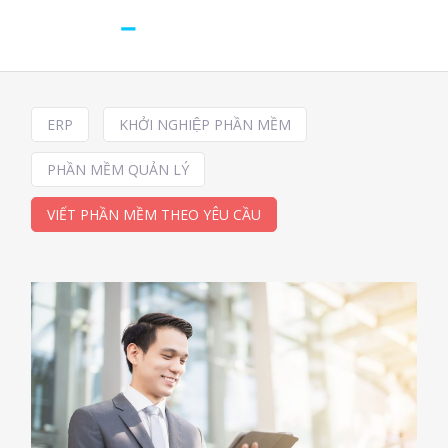
ERP
KHỞI NGHIỆP PHẦN MỀM
PHẦN MỀM QUẢN LÝ
VIẾT PHẦN MỀM THEO YÊU CẦU