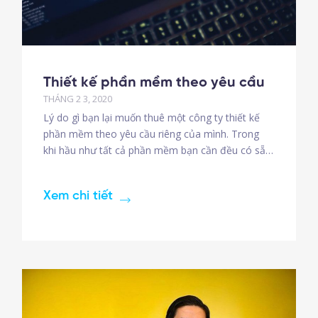
Thiết kế phần mềm theo yêu cầu
THÁNG 2 3, 2020
Lý do gì bạn lại muốn thuê một công ty thiết kế
phần mềm theo yêu cầu riêng của mình. Trong
khi hầu như tất cả phần mềm bạn cần đều có sẵn
và dễ dàng mua được với chi phí từ vài triệu tới
vài trăm triệu. . Chúng tôi cung cấp một số
Xem chi tiết