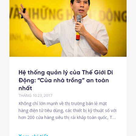
Hệ thống quản lý của Thế Giới Di
Động: “Của nhà trồng” an toàn
nhất
THÁNG 10 23, 2017
Không chỉ lớn mạnh về thị trường bán lẻ mặt
hàng điện tử tiêu dùng, các thiết bị kỹ thuật số với
hơn 200 cửa hàng siêu thị rải khắp toàn quốc, Thế
Giới Di Động (TGDĐ) còn được giới công nghệ
đánh giá cao bởi hệ thống quản lý nguồn lực ERP