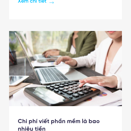
Xem chi tiết
giá sơ bộ. Thảo luận, báo
Chi phí viết phần mềm là bao
nhiêu tiền