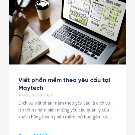
Viết phần mềm theo yêu cầu tại
Maytech
THÁNG 10 29, 2020
Dịch vụ viết phần mềm theo yêu cầu là dịch vụ
lập trình nhằm biến những yêu cầu quản lý của
khách hàng thành phần mềm, nó bao gồm các
bước sau: Gặp mặt trao đổi lấy yêu cầu của
doanh nghiệp. Phác thảo kế hoạch thực hiện. Báo