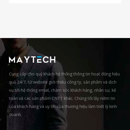
Cung cấp cho quý khách hệ thống thông tin hoạt động hiệu
quả 24/7, từ website giới thiệu công ty, sản phẩm và dịch
vụ tới hệ thống email, chăm sóc khách hàng, nhân sự, kế
toán và các sản phẩm CNTT khác. Chúng tôi lấy niềm tin
của khách hàng và uy tín của thương hiệu làm triết lý kinh
doanh.