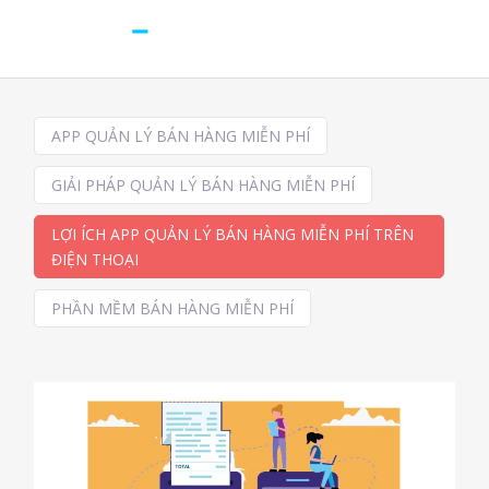
APP QUẢN LÝ BÁN HÀNG MIỄN PHÍ
GIẢI PHÁP QUẢN LÝ BÁN HÀNG MIỄN PHÍ
LỢI ÍCH APP QUẢN LÝ BÁN HÀNG MIỄN PHÍ TRÊN
ĐIỆN THOẠI
PHẦN MỀM BÁN HÀNG MIỄN PHÍ