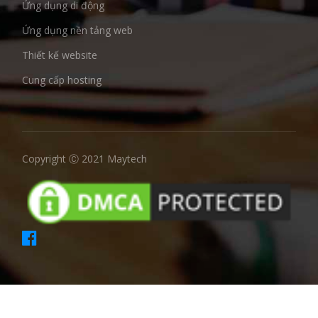
Ứng dụng di động
Ứng dụng nền tảng web
Thiết kế website
Cung cấp hosting
Copyright Ⓒ 2021 Maytech