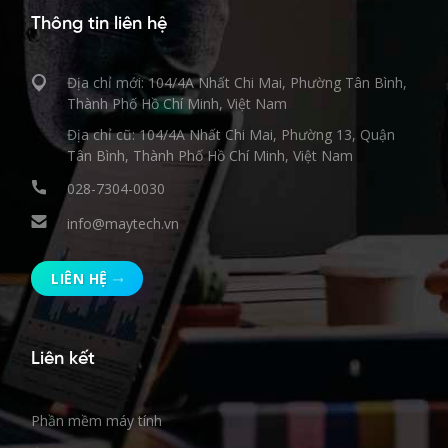
Thông tin liên hệ
Địa chỉ mới: 104/4A Nhất Chi Mai, Phường Tân Bình,
Thành Phố Hồ Chí Minh, Việt Nam
Địa chỉ cũ: 104/4A Nhất Chi Mai, Phường 13, Quận
Tân Bình, Thành Phố Hồ Chí Minh, Việt Nam
028-7304-0030
info@maytech.vn
LIÊN HỆ
Liên kết
Phần mềm máy tính