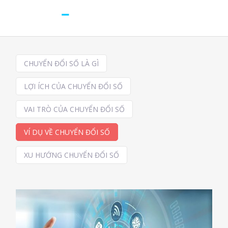
CHUYỂN ĐỔI SỐ LÀ GÌ
LỢI ÍCH CỦA CHUYỂN ĐỔI SỐ
VAI TRÒ CỦA CHUYỂN ĐỔI SỐ
VÍ DỤ VỀ CHUYỂN ĐỔI SỐ
XU HƯỚNG CHUYỂN ĐỔI SỐ