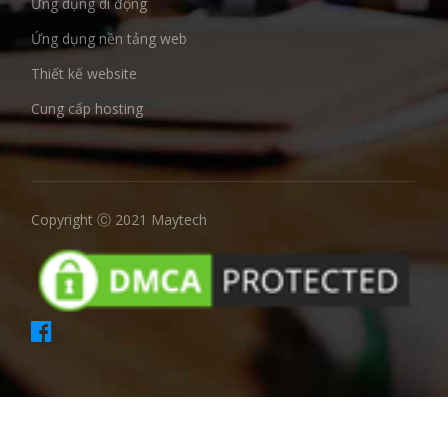
Ứng dụng di động
Ứng dụng nền tảng web
Thiết kế website
Cung cấp hosting
Copyright Ⓒ 2021 Maytech