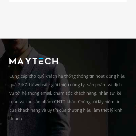
Cung cấp cho quý khách hệ thống thông tin hoạt động hiệu
quả 24/7, từ website giới thiệu công ty, sản phẩm và dịch
vụ tới hệ thống email, chăm sóc khách hàng, nhân sự, kế
toán và các sản phẩm CNTT khác. Chúng tôi lấy niềm tin
của khách hàng và uy tín của thương hiệu làm triết lý kinh
doanh.