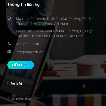
Thông tin liên hệ
Địa chỉ mới: 104/4A Nhất Chi Mai, Phường Tân Bình,
Thành Phố Hồ Chí Minh, Việt Nam
Địa chỉ cũ: 104/4A Nhất Chi Mai, Phường 13, Quận
Tân Bình, Thành Phố Hồ Chí Minh, Việt Nam
028-7304-0030
info@maytech.vn
LIÊN HỆ
Liên kết
Phần mềm máy tính