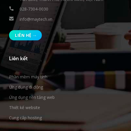
028-7304-0030
info@maytech.vn
LIÊN HỆ
Liên kết
Phần mềm máy tính
Ứng dụng di động
Ứng dụng nền tảng web
Thiết kế website
Cung cấp hosting