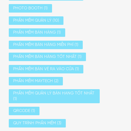
PHOTO BOOTH
(1)
PHẦN MỀM QUẢN LÝ
(10)
PHẦN MỀM BÁN HÀNG
(1)
PHẦN MỀM BÁN HÀNG MIỄN PHÍ
(1)
PHẦN MỀM BÁN HÀNG TỐT NHẤT
(1)
PHẦN MỀM BÁN VÉ RA VÀO CỬA
(1)
PHẦN MỀM MAYTECH
(2)
PHẦN MỀM QUẢN LÝ BÁN HANG TỐT NHẤT
(1)
QRCODE
(1)
QUY TRÌNH PHẦN MỀM
(3)