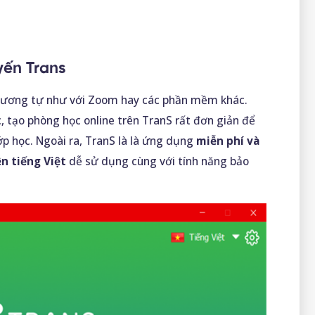
yến Trans
tương tự như với Zoom hay các phần mềm khác.
 tạo phòng học online trên TranS rất đơn giản để
 lớp học. Ngoài ra, TranS là là ứng dụng
miễn phí và
n tiếng Việt
dễ sử dụng cùng với tính năng bảo