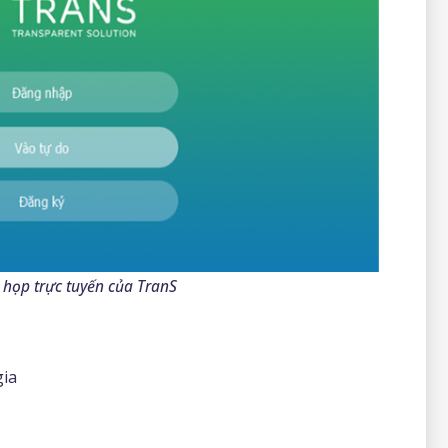
 họp trực tuyến của TranS
gia