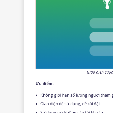
Giao diện cuộc
Ưu điểm:
Không giới hạn số lượng người tham 
Giao diện dễ sử dụng, dễ cài đặt
Sử dụng mà không cần tài khoản