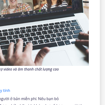
ợ video và âm thanh chất lượng cao
y tính
người ở bản miễn phí. Nếu bạn bỏ