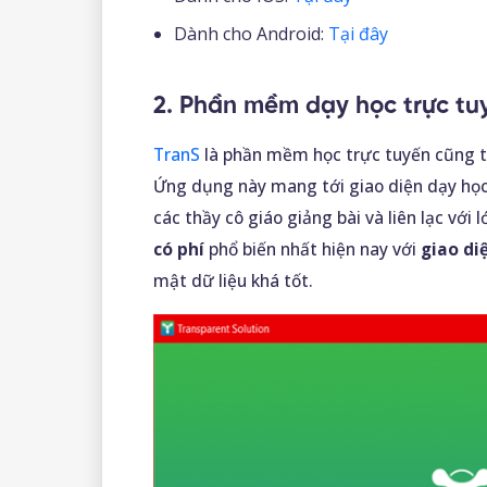
Dành cho Android:
Tại đây
2. Phần mềm dạy học trực tu
TranS
là phần mềm học trực tuyến cũng 
Ứng dụng này mang tới giao diện dạy học,
các thầy cô giáo giảng bài và liên lạc với
có phí
phổ biến nhất hiện nay với
giao diệ
mật dữ liệu khá tốt.