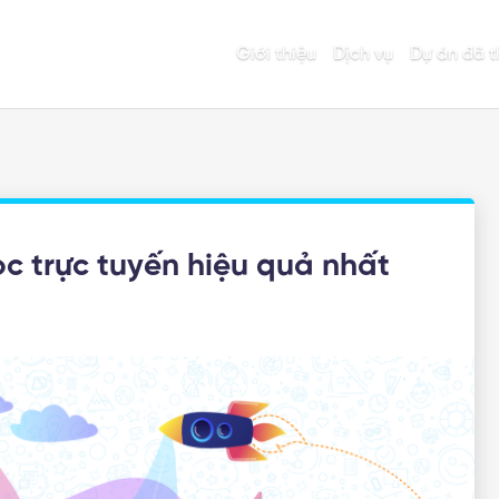
Giới thiệu
Dịch vụ
Dự án đã t
c trực tuyến hiệu quả nhất