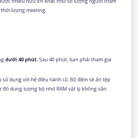
 được nhiều hữu ích khác như số lượng người tham
n thời lượng meeting.
ing
dưới 40 phút.
Sau 40 phút, bạn phải tham gia
 sử dụng với hệ điều hành cũ. Bộ đệm sẽ ẩn tệp
từ đó dung lượng bộ nhớ RAM vật lý không sẵn