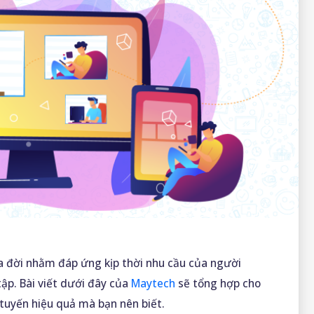
a đời nhằm đáp ứng kịp thời nhu cầu của người
ập. Bài viết dưới đây của
Maytech
sẽ tổng hợp cho
tuyến hiệu quả mà bạn nên biết.