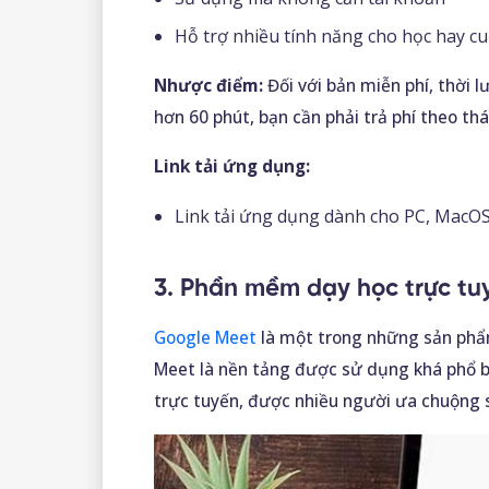
Hỗ trợ nhiều tính năng cho học hay cuộ
Nhược điểm:
Đối với bản miễn phí, thời l
hơn 60 phút, bạn cần phải trả phí
theo thá
Link tải ứng dụng:
Link tải ứng dụng dành cho PC, MacO
3. Phần mềm dạy học trực tu
Google Meet
là một trong những sản ph
Meet là nền tảng được sử dụng khá phổ bi
trực tuyến, được nhiều người ưa chuộng sử