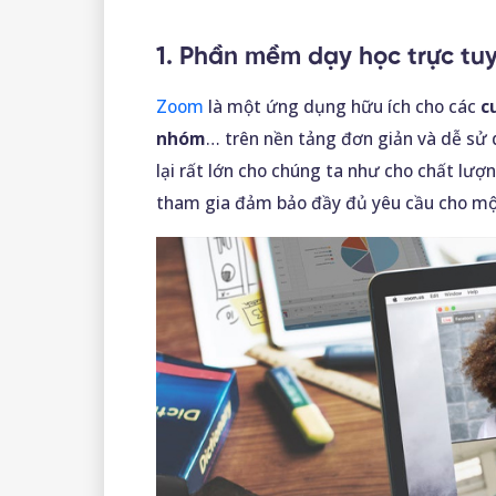
1. Phần mềm dạy học trực tu
Zoom
là một ứng dụng hữu ích cho các
c
nhóm
… trên nền tảng đơn giản và dễ s
lại rất lớn cho chúng ta như cho chất lượ
tham gia đảm bảo đầy đủ yêu cầu cho mộ