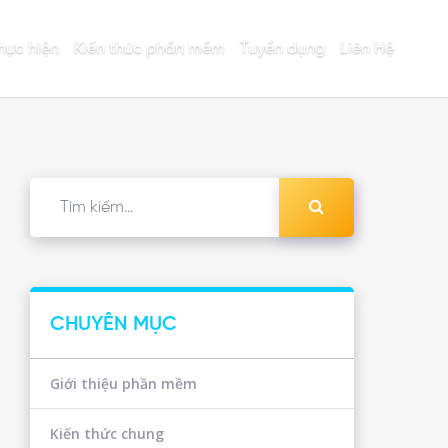
hực hiện
Kiến thức phần mềm
Tuyển dụng
Liên Hệ
CHUYÊN MỤC
Giới thiệu phần mềm
Kiến thức chung