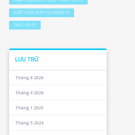
XUẤT HÓA ĐƠN TRÊN PHẦN MỀM
(1)
XUẤT HÓA ĐƠN TỰ ĐỘNG
(1)
ZALO OA
(1)
LƯU TRỮ
Tháng 8 2026
Tháng 4 2026
Tháng 1 2025
Tháng 5 2024