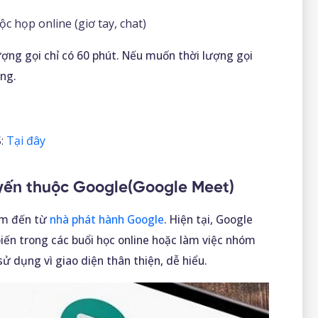
c họp online (giơ tay, chat)
ượng gọi chỉ có 60 phút.
Nếu muốn thời lượng gọi
ng.
S:
Tại đây
yến thuộc Google(Google Meet)
ẩm đến từ
nhà phát hành Google
. Hiện tại, Google
ến trong các buổi học online hoặc làm việc nhóm
 dụng vì giao diện thân thiện, dễ hiểu.