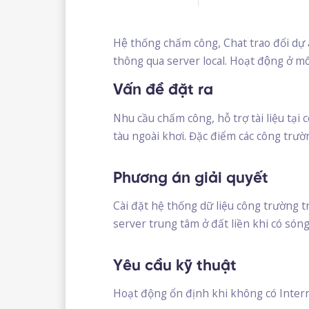
Hệ thống chấm công, Chat trao đổi dự á
thông qua server local. Hoạt động ở mô
Vấn đề đặt ra
Nhu cầu chấm công, hỗ trợ tài liệu tại 
tàu ngoài khơi. Đặc điểm các công trườ
Phương án giải quyết
Cài đặt hệ thống dữ liệu công trường t
server trung tâm ở đất liền khi có sóng
Yêu cầu kỹ thuật
Hoạt động ổn định khi không có Intern