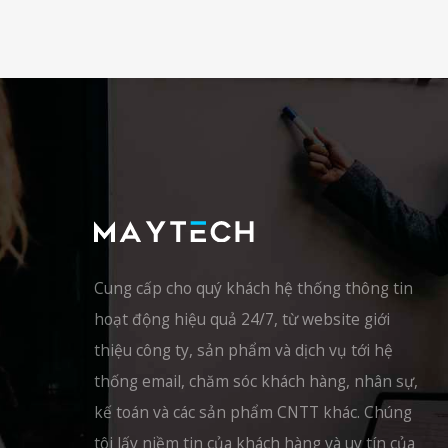
Cung cấp cho quý khách hệ thống thông tin
hoạt động hiệu quả 24/7, từ website giới
thiệu công ty, sản phẩm và dịch vụ tới hệ
thống email, chăm sóc khách hàng, nhân sự,
kế toán và các sản phẩm CNTT khác. Chúng
tôi lấy niềm tin của khách hàng và uy tín của