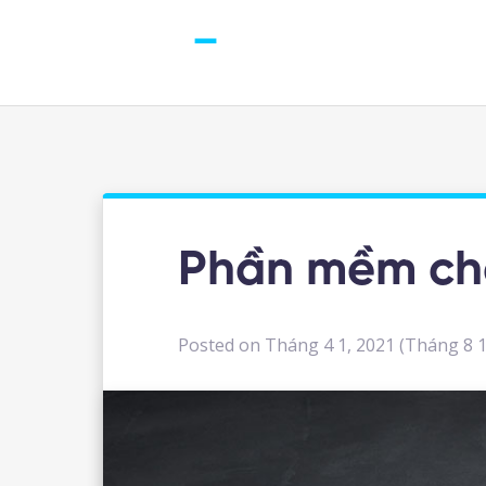
Phần mềm ch
Posted on
Tháng 4 1, 2021
(Tháng 8 1