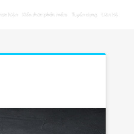
hực hiện
Kiến thức phần mềm
Tuyển dụng
Liên Hệ