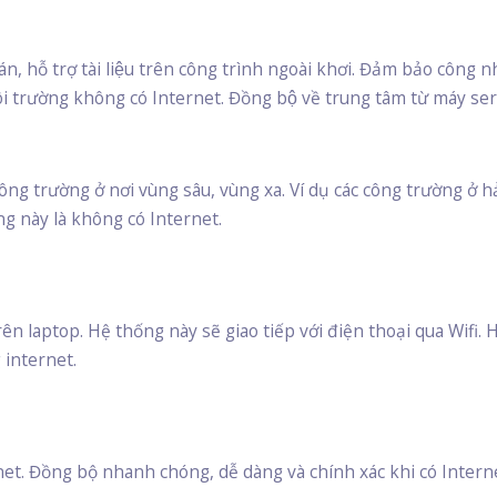
n, hỗ trợ tài liệu trên công trình ngoài khơi. Đảm bảo công nh
i trường không có Internet. Đồng bộ về trung tâm từ máy ser
công trường ở nơi vùng sâu, vùng xa. Ví dụ các công trường ở 
ng này là không có Internet.
rên laptop. Hệ thống này sẽ giao tiếp với điện thoại qua Wifi.
 internet.
et. Đồng bộ nhanh chóng, dễ dàng và chính xác khi có Intern