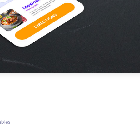
ables