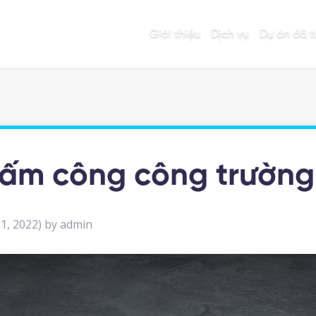
Giới thiệu
Dịch vụ
Dự án đã t
ấm công công trường
1, 2022)
by
admin