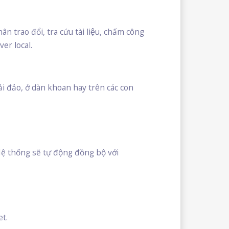
ân trao đổi, tra cứu tài liệu, chấm công
ver local.
hải đảo, ở dàn khoan hay trên các con
 Hệ thống sẽ tự động đồng bộ với
et.