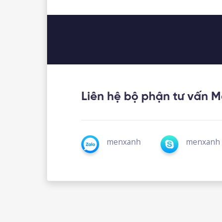
Liên hệ bộ phận tư vấn 
menxanh
menxanh